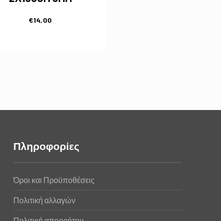
€
14,00
Πληροφορίες
Όροι και Προϋποθέσεις
Πολιτική αλλαγών
Πολιτική απορρήτου