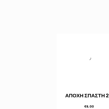
ΑΠΟΧΗ ΣΠΑΣΤΗ 
€
9,00