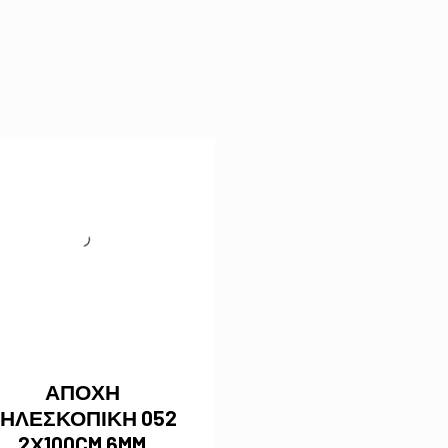
ΑΠΟΧΗ
ΗΛΕΣΚΟΠΙΚΗ 052
2Χ100CM 6MM