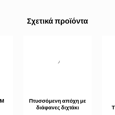
Σχετικά προϊόντα
2Μ
Πτυσσόμενη απόχη με
διάφανες διχτάκι
Τ