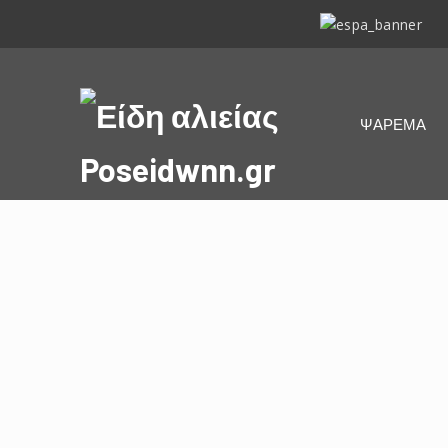
ΕΣΠΑ
2014-
2020
Είδη
ΨΑΡΕΜΑ
αλιείας
Poseidwnn.gr