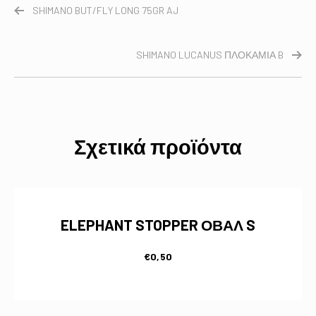
SHIMANO BUT/FLY LONG 75GR AJ
SHIMANO LUCANUS ΠΛΟΚΑΜΙΑ B
Σχετικά προϊόντα
ELEPHANT STOPPER ΟΒΑΛ S
€
0,50