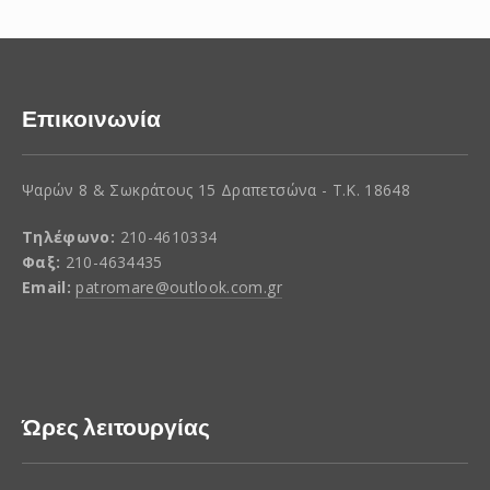
Επικοινωνία
Ψαρών 8 & Σωκράτους 15 Δραπετσώνα - Τ.Κ. 18648
Τηλέφωνο:
210-4610334
Φαξ:
210-4634435
Email:
patromare@outlook.com.gr
Ώρες λειτουργίας