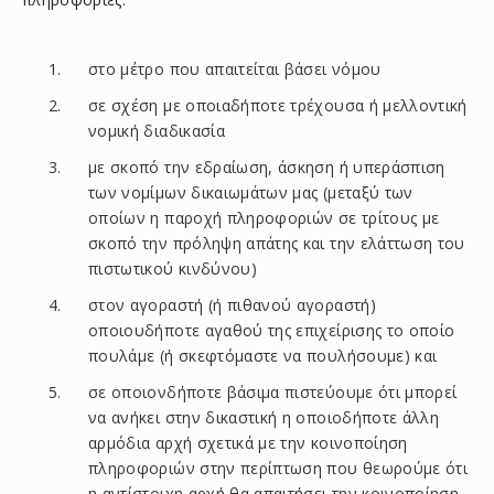
στο μέτρο που απαιτείται βάσει νόμου
σε σχέση με οποιαδήποτε τρέχουσα ή μελλοντική
νομική διαδικασία
με σκοπό την εδραίωση, άσκηση ή υπεράσπιση
των νομίμων δικαιωμάτων μας (μεταξύ των
οποίων η παροχή πληροφοριών σε τρίτους με
σκοπό την πρόληψη απάτης και την ελάττωση του
πιστωτικού κινδύνου)
στον αγοραστή (ή πιθανού αγοραστή)
οποιουδήποτε αγαθού της επιχείρισης το οποίο
πουλάμε (ή σκεφτόμαστε να πουλήσουμε) και
σε οποιονδήποτε βάσιμα πιστεύουμε ότι μπορεί
να ανήκει στην δικαστική η οποιοδήποτε άλλη
αρμόδια αρχή σχετικά με την κοινοποίηση
πληροφοριών στην περίπτωση που θεωρούμε ότι
η αντίστοιχη αρχή θα απαιτήσει την κοινοποίηση