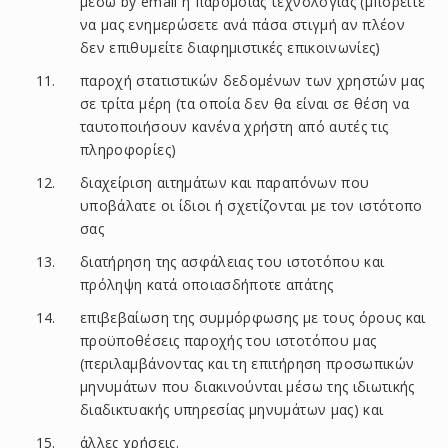
μέσω by email ή παρόμοιας τεχνολογίας (μπορείτε
να μας ενημερώσετε ανά πάσα στιγμή αν πλέον
δεν επιθυμείτε διαφημιστικές επικοινωνίες)
παροχή στατιστικών δεδομένων των χρηστών μας
σε τρίτα μέρη (τα οποία δεν θα είναι σε θέση να
ταυτοποιήσουν κανένα χρήστη από αυτές τις
πληροφορίες)
διαχείριση αιτημάτων και παραπόνων που
υποβάλατε οι ίδιοι ή σχετίζονται με τον ιστότοπο
σας
διατήρηση της ασφάλειας του ιστοτόπου και
πρόληψη κατά οποιασδήποτε απάτης
επιβεβαίωση της συμμόρφωσης με τους όρους και
προϋποθέσεις παροχής του ιστοτόπου μας
(περιλαμβάνοντας και τη επιτήρηση προσωπικών
μηνυμάτων που διακινούνται μέσω της ιδιωτικής
διαδικτυακής υπηρεσίας μηνυμάτων μας) και
άλλες χρήσεις.