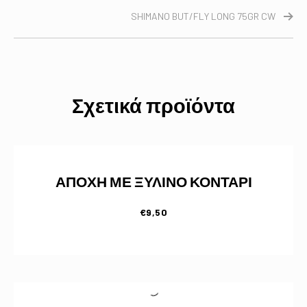
SHIMANO BUT/FLY LONG 75GR CW
Σχετικά προϊόντα
ΑΠΟΧΗ ΜΕ ΞΥΛΙΝΟ ΚΟΝΤΑΡΙ
€
9,50