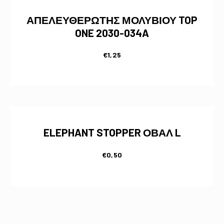
ΑΠΕΛΕΥΘΕΡΩΤΗΣ ΜΟΛΥΒΙΟΥ TOP
ONE 2030-034A
€
1,25
ELEPHANT STOPPER ΟΒΑΛ L
€
0,50