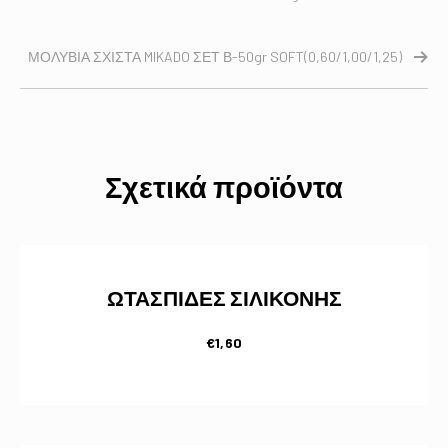
ΜΟΛΥΒΙΑ ΣΧΙΣΤΑ MIKADO ΣΕΤ Β-50gr SOFT(0,60/1,00/1,25)
Σχετικά προϊόντα
ΩΤΑΣΠΙΔΕΣ ΣΙΛΙΚΟΝΗΣ
€
1,60