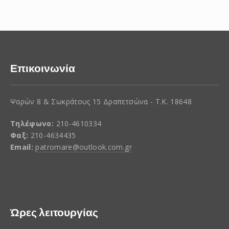
Επικοινωνία
Ψαρών 8 & Σωκράτους 15 Δραπετσώνα - Τ.Κ. 18648
Τηλέφωνο:
210-4610334
Φαξ:
210-4634435
Email:
patromare@outlook.com.gr
Ώρες λειτουργίας