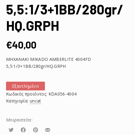
5,5:1/3+1BB/280gr/
HQ.GRPH
€
40,00
ΜΗΧΑΝΑΚΙ MIKADO AMBERLITE 4004FD
5,5:1/3+1BB/280gr/HQ.GRPH
Εξαντλημένο
Κωδικός προϊόντος:
KDA056-4004
Κατηγορία:
uncat
Μοιραστείτε:
Τουίτα
Μοιραστείτε
Μοιραστείτε
Μοιραστείτε
το
το
το