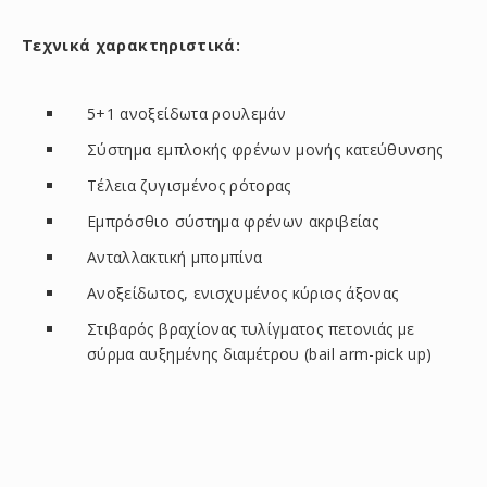
Τεχνικά χαρακτηριστικά:
5+1 ανοξείδωτα ρουλεμάν
Σύστημα εμπλοκής φρένων μονής κατεύθυνσης
Τέλεια ζυγισμένος ρότορας
Εμπρόσθιο σύστημα φρένων ακριβείας
Ανταλλακτική μπομπίνα
Ανοξείδωτος, ενισχυμένος κύριος άξονας
Στιβαρός βραχίονας τυλίγματος πετονιάς με
σύρμα αυξημένης διαμέτρου (bail arm-pick up)