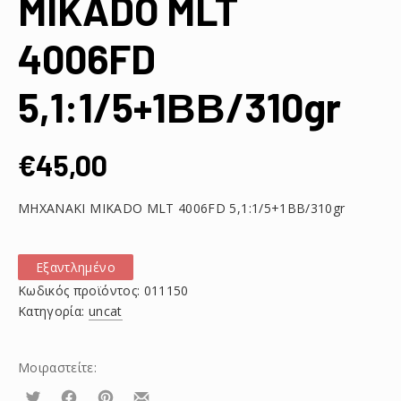
MIKADO MLT
4006FD
5,1:1/5+1ΒΒ/310gr
€
45,00
ΜΗΧΑΝΑΚΙ MIKADO MLT 4006FD 5,1:1/5+1ΒΒ/310gr
Εξαντλημένο
Κωδικός προϊόντος:
011150
Κατηγορία:
uncat
Μοιραστείτε:
Τουίτα
Μοιραστείτε
Μοιραστείτε
Μοιραστείτε