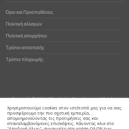
Όροι και Προϋποθέσεις
Πολιτική αλλαγών
Πολιτική απορρήτου
Τρόποι αποστολής
Τρόποι πληρωμής
Copyright © 2026
Είδη αλιείας Poseidwnn.gr
. All rights
reserved. Powered by
PlexusCore
Χρησιμοποιούμε cookies στον ιστότοπό μας για να σας
προσφέρουμε την πιο σχετική εμπειρία,
απομνημονεύοντας τις προτιμήσεις σας και
Όροι και Προϋποθέσεις
επαναλαμβανόμενες επισκέψεις. Κάνοντας κλικ στο
"Αποδοχή όλων", συναινείτε στη χρήση ΟΛΩΝ των