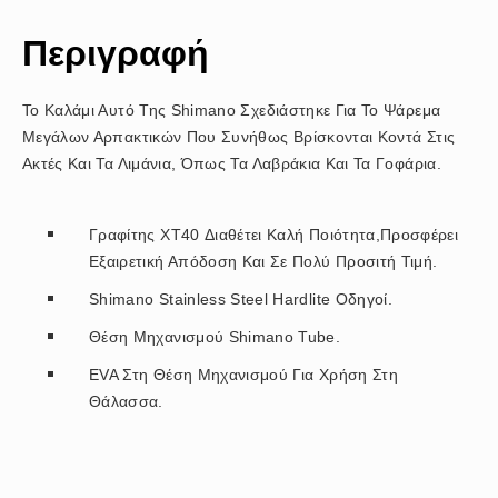
Περιγραφή
Το Καλάμι Αυτό Της Shimano Σχεδιάστηκε Για Το Ψάρεμα
Μεγάλων Αρπακτικών Που Συνήθως Βρίσκονται Κοντά Στις
Ακτές Και Τα Λιμάνια, Όπως Τα Λαβράκια Και Τα Γοφάρια.
Γραφίτης XT40 Διαθέτει Καλή Ποιότητα,Προσφέρει
Εξαιρετική Απόδοση Και Σε Πολύ Προσιτή Τιμή.
Shimano Stainless Steel Hardlite Οδηγοί.
Θέση Μηχανισμού Shimano Tube.
EVA Στη Θέση Μηχανισμού Για Χρήση Στη
Θάλασσα.