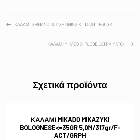
ΚΑΛΑΜΙ SHIMANO JOY SPINNING XT 1,80M 10-30GR
ΚΑΛΑΜΙ MIKADO X-PLODE ULTRA MATCH
Σχετικά προϊόντα
ΚΑΛΑΜΙ MIKADO MIKAZYKI
BOLOGNESE<=35GR 5,0M/317gr/F-
ACT/GRPH