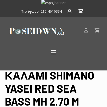
ΕΣΠΑ
2014-
Τηλέφωνο:
210-4610334
2020
Είδη
αλιείας
Poseidwnn.gr
ΚΑΛΑΜΙ SHIMANO
YASEI RED SEA
BASS MH 2.70 M