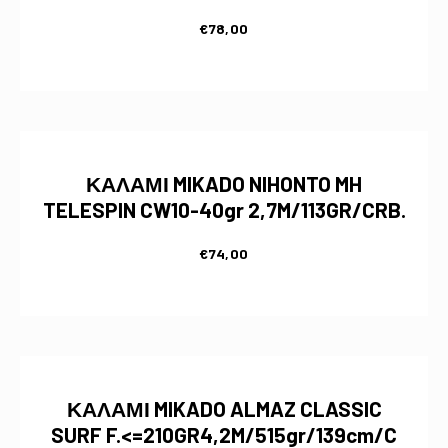
€
78,00
ΚΑΛΑΜΙ MIKADO NIHONTO MH
TELESPIN CW10-40gr 2,7M/113GR/CRB.
€
74,00
ΚΑΛΑΜΙ MIKADO ALMAZ CLASSIC
SURF F.<=210GR4,2M/515gr/139cm/C