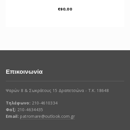
€
90,00
Επικοινωνία
Ψαρών 8 & Σωκράτους 15 Δραπετσώνα - Τ.Κ. 18648
Τηλέφωνο:
210-4610334
Φαξ:
210-4634435
Email:
patromare@outlook.com.gr