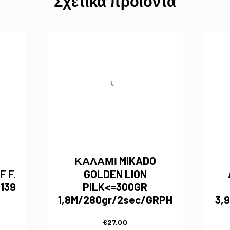
Σχετικά προϊόντα
ΚΑΛΑΜΙ MIKADO
 F.
GOLDEN LION
139
PILK<=300GR
1,8M/280gr/2sec/GRPH
3,
€
27,00