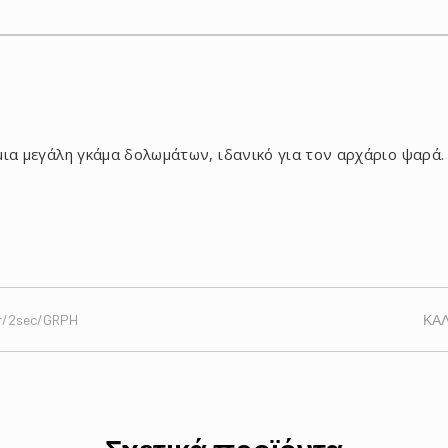
μια μεγάλη γκάμα δολωμάτων, ιδανικό για τον αρχάριο ψαρά.
r/2sec/GRPH
ΚΑΛ