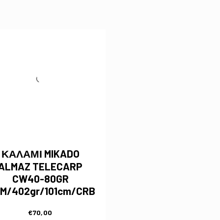
ΚΑΛΑΜΙ MIKADO
ALMAZ TELECARP
CW40-80GR
9M/402gr/101cm/CRB
€
70,00