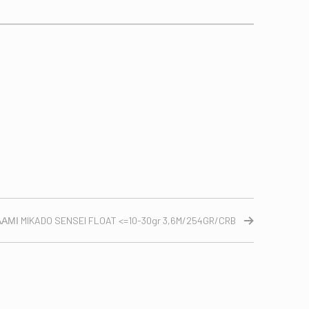
ΑΜΙ MIKADO SENSEI FLOAT <=10-30gr 3,6M/254GR/CRB