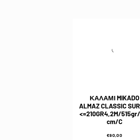
ΚΑΛΑΜΙ MIKADO
ALMAZ CLASSIC SURF
<=210GR4,2M/515gr/
cm/C
€
90,00