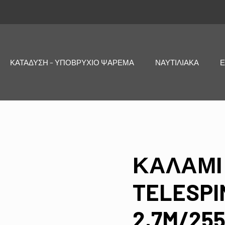
ΚΑΤΑΔΥΣΗ – ΥΠΟΒΡΥΧΙΟ ΨΑΡΕΜΑ
ΝΑΥΤΙΛΙΑΚΑ
Ε
ΚΑΛΑΜΙ 
TELESPIN
2,7M/25