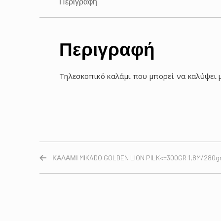
Περιγραφή
Περιγραφή
Τηλεσκοπικό καλάμι που μπορεί να καλύψει 
ΚΑΛΑΜΙ MIKADO GOLDEN LION PILK<=300GR 1,8M/280g