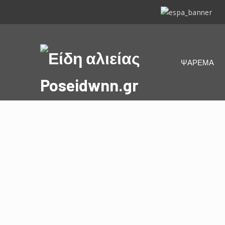
ΕΣΠΑ
2014-
2020
Είδη
ΨΑΡΕΜΑ
αλιείας
Poseidwnn.gr