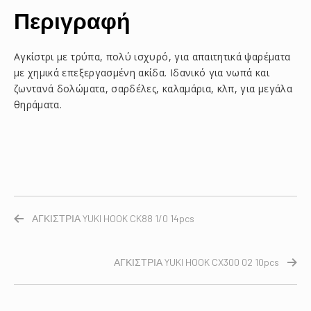
Περιγραφή
Αγκίστρι με τρύπα, πολύ ισχυρό, για απαιτητικά ψαρέματα
με χημικά επεξεργασμένη ακίδα. Ιδανικό για νωπά και
ζωντανά δολώματα, σαρδέλες, καλαμάρια, κλπ, για μεγάλα
θηράματα.
ΑΓΚΙΣΤΡΙΑ YUKI HOOK CK88 1/0 14pcs
ΑΓΚΙΣΤΡΙΑ YUKI HOOK CX300 02 10pcs