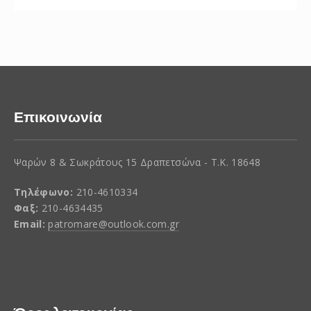
Επικοινωνία
Ψαρών 8 & Σωκράτους 15 Δραπετσώνα - Τ.Κ. 18648
Τηλέφωνο:
210-4610334
Φαξ:
210-4634435
Email:
patromare@outlook.com.gr