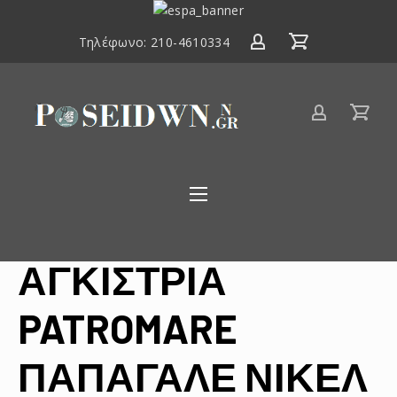
ΕΣΠΑ
2014-
Τηλέφωνο:
210-4610334
2020
Είδη
αλιείας
Poseidwnn.gr
ΑΓΚΙΣΤΡΙΑ
PATROMARE
ΠΑΠΑΓΑΛΕ ΝΙΚΕΛ