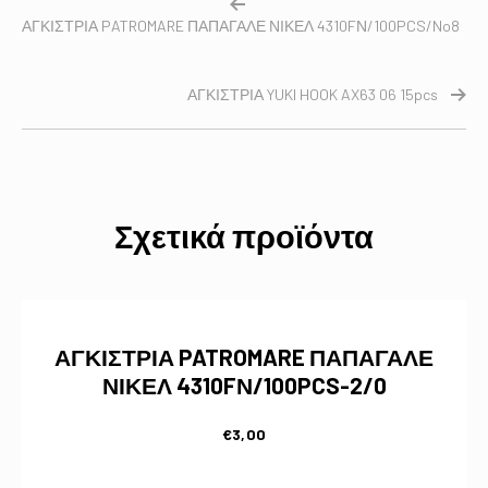
ΑΓΚΙΣΤΡΙΑ PATROMARE ΠΑΠΑΓΑΛΕ ΝΙΚΕΛ 4310FΝ/100PCS/No8
ΑΓΚΙΣΤΡΙΑ YUKI HOOK AX63 06 15pcs
Σχετικά προϊόντα
ΑΓΚΙΣΤΡΙΑ PATROMARE ΠΑΠΑΓΑΛΕ
ΝΙΚΕΛ 4310FΝ/100PCS-2/0
€
3,00