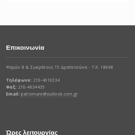
Επικοινωνία
Ψαρών 8 & Σωκράτους 15 Δραπετσώνα - Τ.Κ. 18648
Τηλέφωνο:
210-4610334
Φαξ:
210-4634435
Email:
patromare@outlook.com.gr
Ώρες λειτουργίας