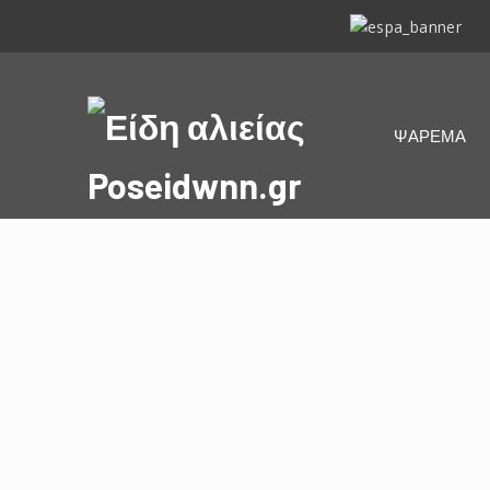
ΕΣΠΑ
2014-
2020
Είδη
ΨΑΡΕΜΑ
αλιείας
Poseidwnn.gr