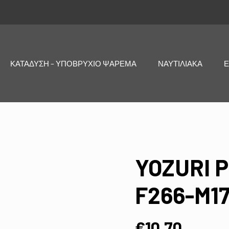
ΚΑΤΑΔΥΣΗ – ΥΠΟΒΡΥΧΙΟ ΨΑΡΕΜΑ
ΝΑΥΤΙΛΙΑΚΑ
Ε
YOZURI 
F266-M1
€
10,70