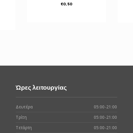
€
0,50
Ώρες λειτουργίας
Δευτέρα
05:00-21:00
Τρίτη
05:00-21:00
Τετάρτη
05:00-21:00