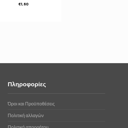
€
1,60
Πληροφορίες
Όροι και Προϋποθέσεις
Πολιτική αλλαγών
Πολιτική απορρήτου