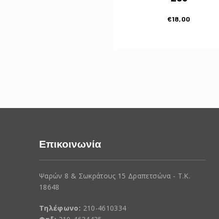
€
18,00
Επικοινωνία
Ψαρών 8 & Σωκράτους 15 Δραπετσώνα - Τ.Κ.
18648
Τηλέφωνο:
210-4610334