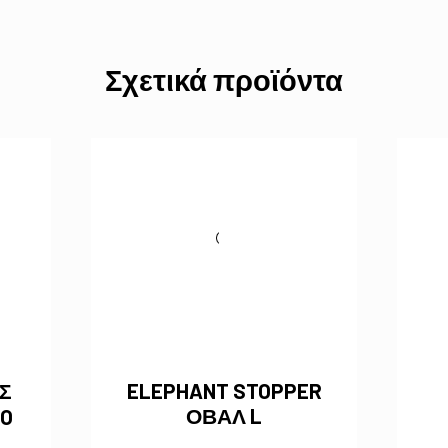
Σχετικά προϊόντα
Σ
ELEPHANT STOPPER
ΟΒΑΛ L
O