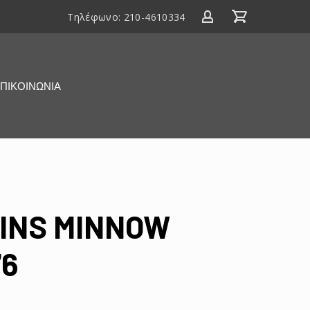
Τηλέφωνο:
210-4610334
ΠΙΚΟΙΝΩΝΙΑ
PINS MINNOW
76