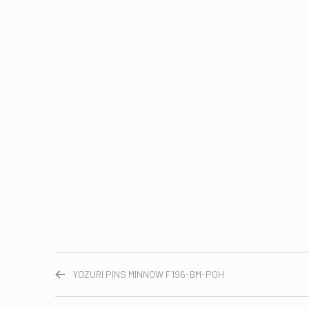
YOZURI PINS MINNOW F196-BM-POH