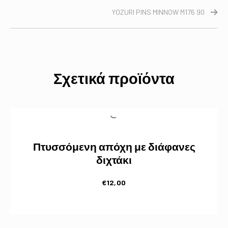
YOZURI PINS MINNOW M176 90
Σχετικά προϊόντα
Πτυσσόμενη απόχη με διάφανες
διχτάκι
€
12,00