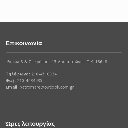
Επικοινωνία
Ψαρών 8 & Σωκράτους 15 Δραπετσώνα - Τ.Κ. 18648
Τηλέφωνο:
210-4610334
Φαξ:
210-4634435
Email:
patromare@outlook.com.gr
Ώρες λειτουργίας