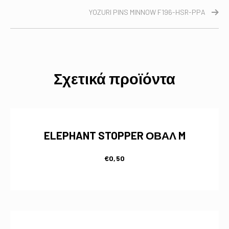
YOZURI PINS MINNOW F196-HSR-PPA
Σχετικά προϊόντα
ELEPHANT STOPPER ΟΒΑΛ M
€
0,50