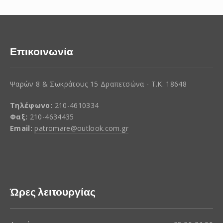
Επικοινωνία
Ψαρών 8 & Σωκράτους 15 Δραπετσώνα - Τ.Κ. 18648
Τηλέφωνο:
210-4610334
Φαξ:
210-4634435
Email:
patromare@outlook.com.gr
Ώρες λειτουργίας