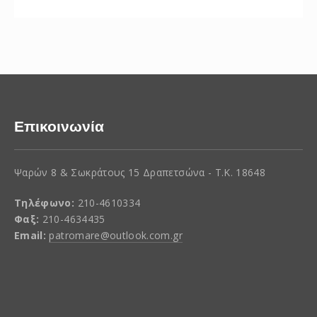
Επικοινωνία
Ψαρών 8 & Σωκράτους 15 Δραπετσώνα - Τ.Κ. 18648
Τηλέφωνο:
210-4610334
Φαξ:
210-4634435
Email:
patromare@outlook.com.gr