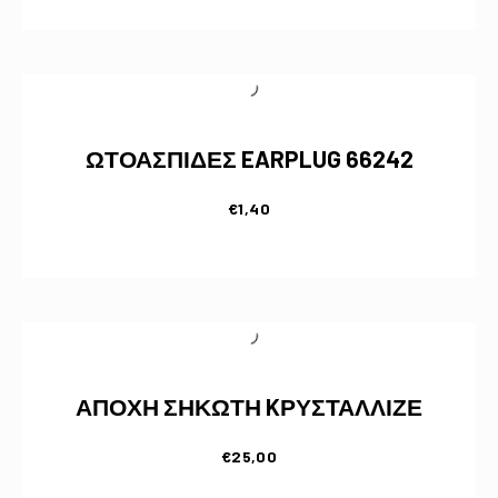
ΩΤΟΑΣΠΙΔΕΣ EARPLUG 66242
€
1,40
ΑΠΟΧΗ ΣΗΚΩΤΗ KΡΥΣΤΑΛΛΙΖΕ
€
25,00