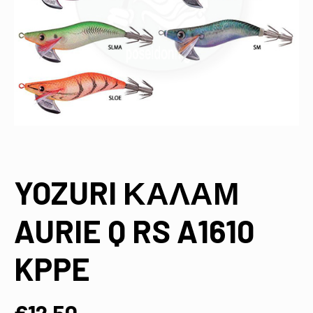
YOZURI ΚΑΛΑΜ
AURIE Q RS A1610
KPPE