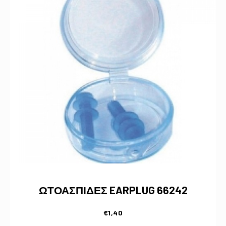
ΩΤΟΑΣΠΙΔΕΣ EARPLUG 66242
€
1,40