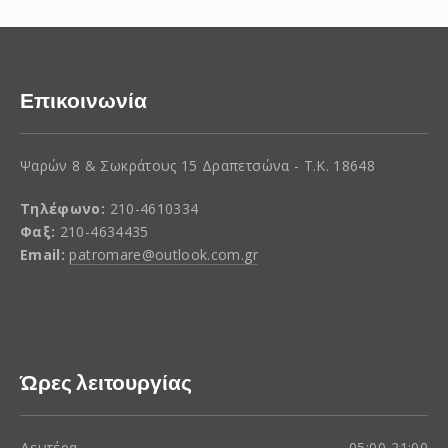
Επικοινωνία
Ψαρών 8 & Σωκράτους 15 Δραπετσώνα - Τ.Κ. 18648
Τηλέφωνο:
210-4610334
Φαξ:
210-4634435
Email:
patromare@outlook.com.gr
Ώρες λειτουργίας
Δευτέρα
05:00-21:00