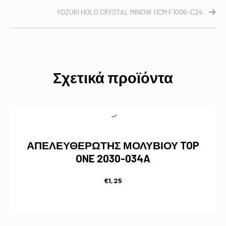
YOZURI HOLO CRYSTAL MINOW 11CM F1006-C24
Σχετικά προϊόντα
ΑΠΕΛΕΥΘΕΡΩΤΗΣ ΜΟΛΥΒΙΟΥ TOP
ONE 2030-034A
€
1,25