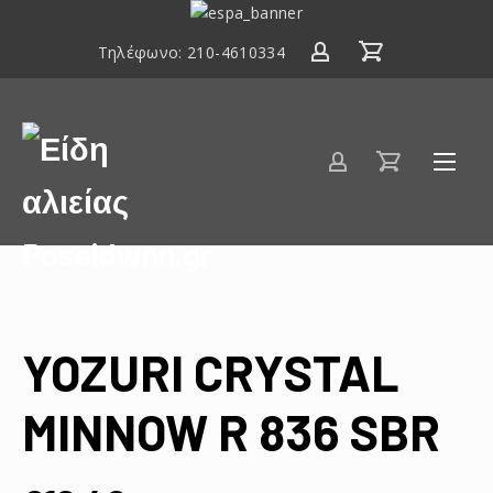
ΕΣΠΑ
2014-
Τηλέφωνο:
210-4610334
2020
Είδη
αλιείας
Poseidwnn.gr
YOZURI CRYSTAL
MINNOW R 836 SBR