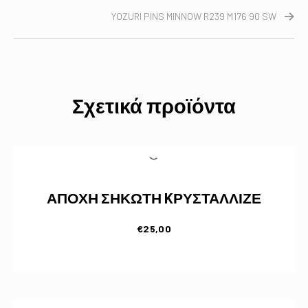
YOZURI PINS MINNOW R239 M176 90 SW
Σχετικά προϊόντα
ΑΠΟΧΗ ΣΗΚΩΤΗ KΡΥΣΤΑΛΛΙΖΕ
€
25,00