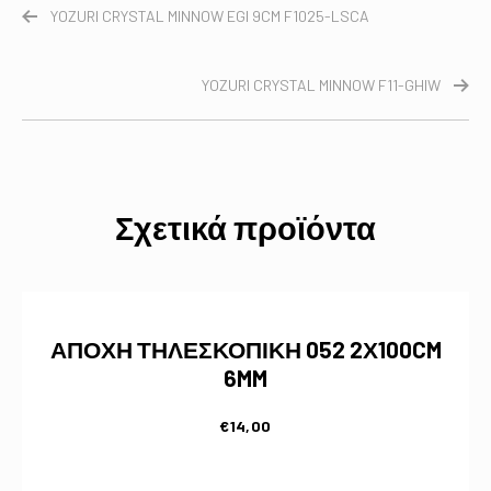
YOZURI CRYSTAL MINNOW EGI 9CM F1025-LSCA
YOZURI CRYSTAL MINNOW F11-GHIW
Σχετικά προϊόντα
ΑΠΟΧΗ ΤΗΛΕΣΚΟΠΙΚΗ 052 2Χ100CM
6MM
€
14,00