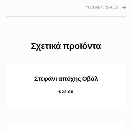
YOZURI A329-CL9
Σχετικά προϊόντα
Στεφάνι απόχης Οβάλ
€
22,00