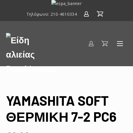
ΕΣΠΑ
2014-
Τηλέφωνο:
210-4610334
2020
Είδη
αλιείας
Poseidwnn.gr
YAMASHITA SOFT
ΘΕΡΜΙΚΗ 7-2 PC6