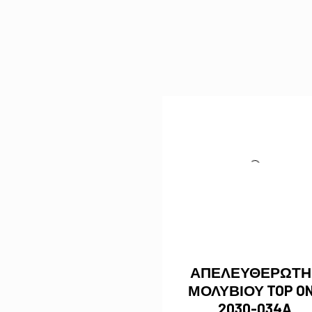
ΑΠΕΛΕΥΘΕΡΩΤΗ
ΜΟΛΥΒΙΟΥ TOP O
2030-034A