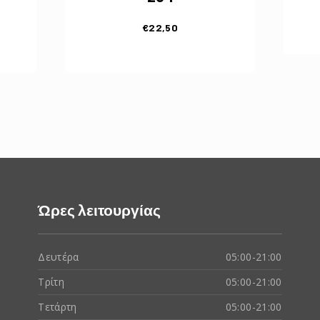
€
22,50
Ώρες λειτουργίας
Δευτέρα
05:00-21:00
Τρίτη
05:00-21:00
Τετάρτη
05:00-21:00