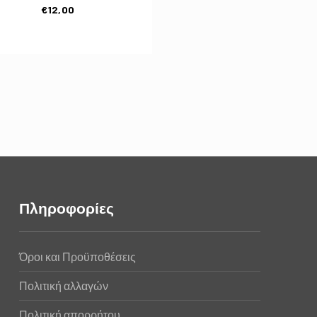
€
12,00
Πληροφορίες
Όροι και Προϋποθέσεις
Πολιτική αλλαγών
Πολιτική απορρήτου