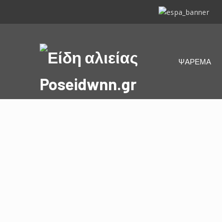
ΕΣΠΑ
2014-
2020
Είδη
ΨΑΡΕΜΑ
αλιείας
Poseidwnn.gr