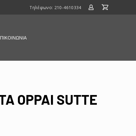
Τηλέφωνο:
210-4610334
ΠΙΚΟΙΝΩΝΙΑ
TA OPPAI SUTTE