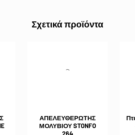
Σχετικά προϊόντα
Σ
ΑΠΕΛΕΥΘΕΡΩΤΗΣ
Πτ
NE
ΜΟΛΥΒΙΟΥ STONFO
264