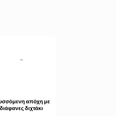
υσσόμενη απόχη με
διάφανες διχτάκι