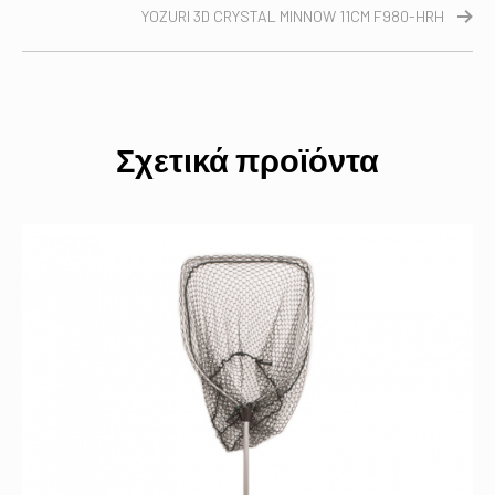
YOZURI 3D CRYSTAL MINNOW 11CM F980-HRH
Σχετικά προϊόντα