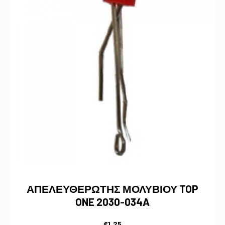
ΑΠΕΛΕΥΘΕΡΩΤΗΣ ΜΟΛΥΒΙΟΥ TOP
ONE 2030-034A
€
1,25