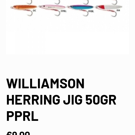
WILLIAMSON
HERRING JIG 50GR
PPRL
€
9,00