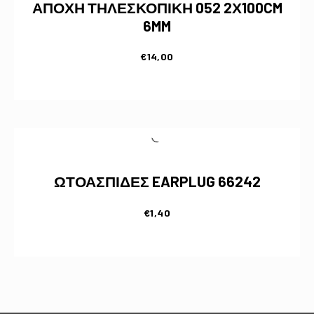
ΑΠΟΧΗ ΤΗΛΕΣΚΟΠΙΚΗ 052 2Χ100CM
6MM
€
14,00
ΩΤΟΑΣΠΙΔΕΣ EARPLUG 66242
€
1,40