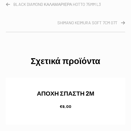
BLACK DIAMOND ΚΑΛΑΜΑΡΙΕΡΑ HOTTO 75MM L3
SHIMANO KEIMURA SOFT 7CM 07T
Σχετικά προϊόντα
ΑΠΟΧΗ ΣΠΑΣΤΗ 2Μ
€
9,00