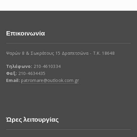
Επικοινωνία
Ψαρών 8 & Σωκράτους 15 Δραπετσώνα - Τ.Κ. 18648
Τηλέφωνο:
210-4610334
Φαξ:
210-4634435
Email:
patromare@outlook.com.gr
Ώρες λειτουργίας