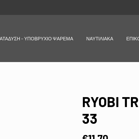
ΑΤΑΔΥΣΗ – ΥΠΟΒΡΥΧΙΟ ΨΑΡΕΜΑ
ΝΑΥΤΙΛΙΑΚΑ
ΕΠΙΚ
RYOBI T
33
€
11,70