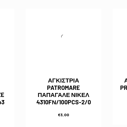
ΑΓΚΙΣΤΡΙΑ
PATROMARE
PR
ZE
ΠΑΠΑΓΑΛΕ ΝΙΚΕΛ
o3
4310FΝ/100PCS-2/0
€
3,00