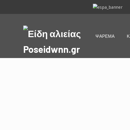
ΕΣΠΑ
2014-
2020
Είδη
ΨΑΡΕΜΑ
Κ
αλιείας
Poseidwnn.gr