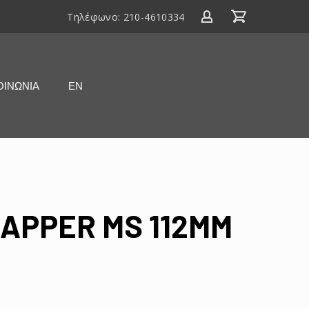
Τηλέφωνο:
210-4610334
ΟΙΝΩΝΙΑ
ΕΝ
RAPPER MS 112MM