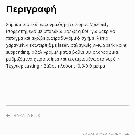
Περιγραφή
Χαρακτηριστικά: εσωτερικός μηχανισμός Μaxcast,
ισορροπημένο με μπαλάκια βολφραμίου για μακρινό
πέταγμα και ακρίβεια,αεροδυναμικό σχήμα, λέπια
χαραγμένα εσωτερικά με laser, σαλαγκιές VMC Spark Point,
suspending, οβάλ γραμμή,μάτια βαθιά 3D ολογραφικά,
ρυθμιζόμενα χειροποίητα και τεσταρισμένα στο νερό. •
Τεχνική: casting • Βάθος πλεύσης: 0,3-0,9 μέτρα.
RAPALA F 5 B
RAPALA MXR 7 FSBM