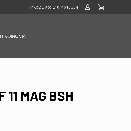
Τηλέφωνο:
210-4610334
ΠΙΚΟΙΝΩΝΙΑ
 11 MAG BSH