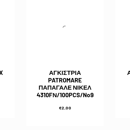
X
ΑΓΚΙΣΤΡΙΑ
PATROMARE
ΠΑΠΑΓΑΛΕ ΝΙΚΕΛ
4310FΝ/100PCS/No9
€
2,00