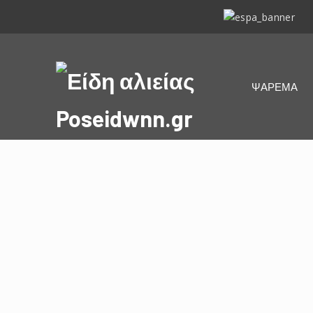
ΕΣΠΑ
2014-
2020
Είδη
ΨΑΡΕΜΑ
αλιείας
Poseidwnn.gr