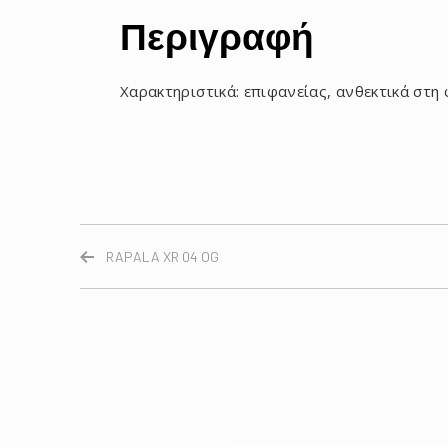
Περιγραφή
Χαρακτηριστικά: επιφανείας, ανθεκτικά στη 
RAPALA XR 04 OG