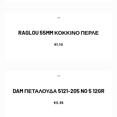
RAGLOU 55MM ΚΟΚΚΙΝΟ ΠΕΡΛΕ
€
1,10
DAM ΠΕΤΑΛΟΥΔΑ 5121-205 NO 5 12GR
€
3,35