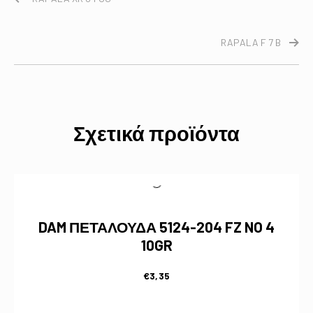
RAPALA F 7 B
Σχετικά προϊόντα
DAM ΠΕΤΑΛΟΥΔΑ 5124-204 FZ NO 4
10GR
€
3,35