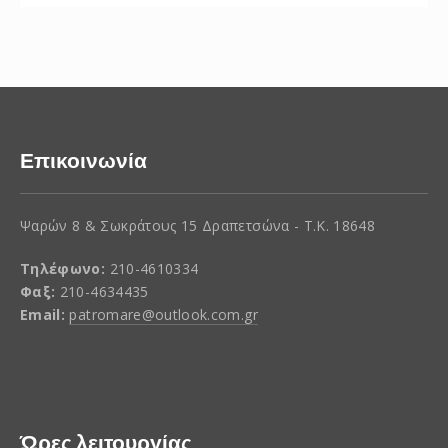
Επικοινωνία
Ψαρών 8 & Σωκράτους 15 Δραπετσώνα - Τ.Κ. 18648
Τηλέφωνο:
210-4610334
Φαξ:
210-4634435
Email:
patromare@outlook.com.gr
Ώρες λειτουργίας