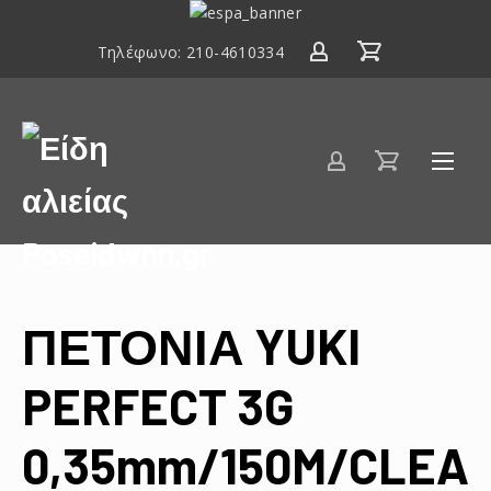
ΕΣΠΑ
2014-
Τηλέφωνο:
210-4610334
2020
Είδη
αλιείας
Poseidwnn.gr
ΠΕΤΟΝΙΑ YUKI
PERFECT 3G
0,35mm/150M/CLEA