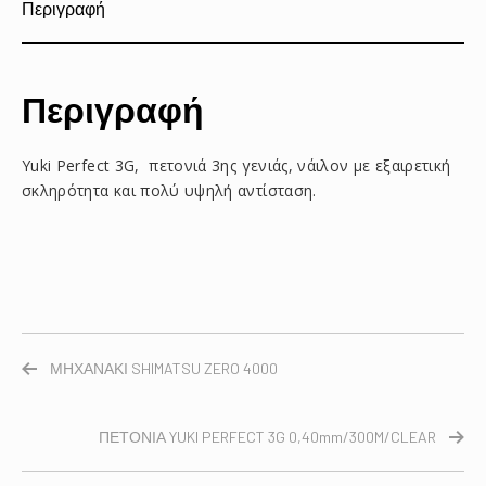
Περιγραφή
Περιγραφή
Yuki Perfect 3G, πετονιά 3ης γενιάς, νάιλον με εξαιρετική
σκληρότητα και πολύ υψηλή αντίσταση.
ΜΗΧΑΝΑΚΙ SHIMATSU ZERO 4000
ΠΕΤΟΝΙΑ YUKI PERFECT 3G 0,40mm/300M/CLEAR