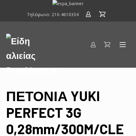
ΕΣΠΑ
2014-
Τηλέφωνο:
210-4610334
2020
Είδη
αλιείας
Poseidwnn.gr
ΠΕΤΟΝΙΑ YUKI
PERFECT 3G
0,28mm/300M/CLE