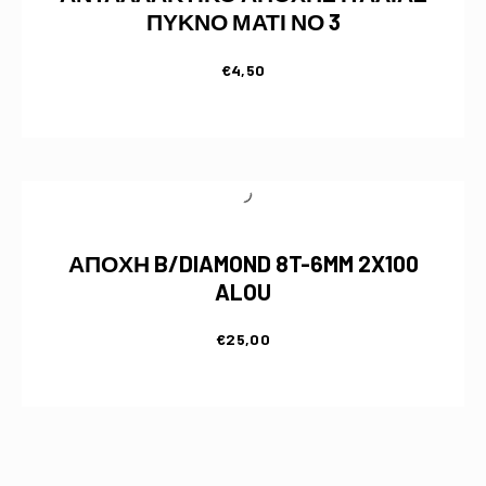
ΠΥΚΝΟ ΜΑΤΙ ΝΟ 3
€
4,50
ΑΠΟΧΗ B/DIAMOND 8T-6MM 2X100
ALOU
€
25,00