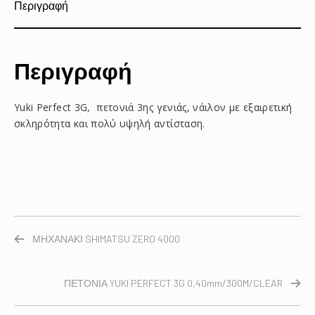
Περιγραφή
Περιγραφή
Yuki Perfect 3G, πετονιά 3ης γενιάς, νάιλον με εξαιρετική
σκληρότητα και πολύ υψηλή αντίσταση.
ΜΗΧΑΝΑΚΙ SHIMATSU ZERO 4000
ΠΕΤΟΝΙΑ YUKI PERFECT 3G 0,40mm/300M/CLEAR