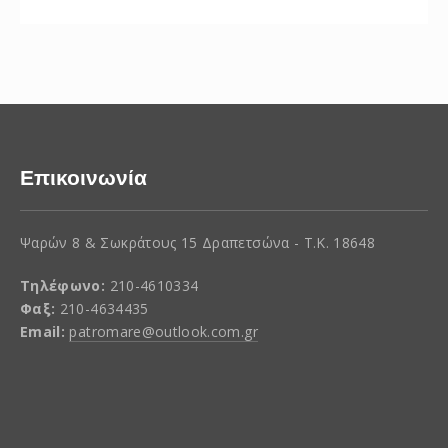
Επικοινωνία
Ψαρών 8 & Σωκράτους 15 Δραπετσώνα - Τ.Κ. 18648
Τηλέφωνο:
210-4610334
Φαξ:
210-4634435
Email:
patromare@outlook.com.gr