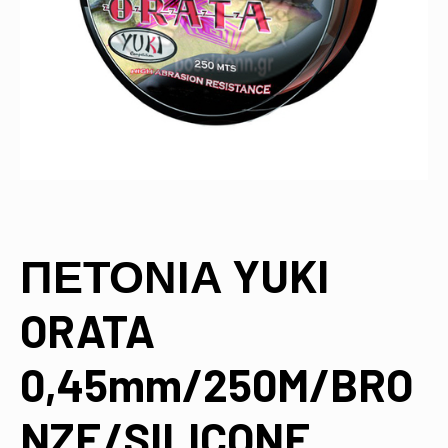
ΠΕΤΟΝΙΑ YUKI
ORATA
0,45mm/250M/BRO
NZE/SILICONE