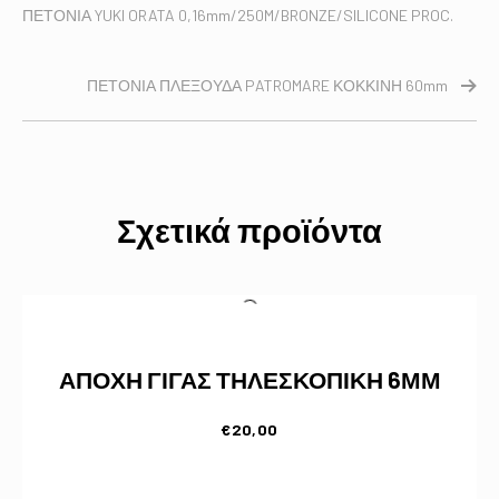
ΠΕΤΟΝΙΑ YUKI ORATA 0,16mm/250M/BRONZE/SILICONE PROC.
ΠΕΤΟΝΙΑ ΠΛΕΞΟΥΔΑ PATROMARE ΚΟΚΚΙΝΗ 60mm
Σχετικά προϊόντα
ΑΠΟΧΗ ΓΙΓΑΣ ΤΗΛΕΣΚΟΠΙΚΗ 6ΜΜ
€
20,00