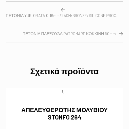
ΠΕΤΟΝΙΑ YUKI ORATA 0,16mm/250M/BRONZE/SILICONE PROC.
ΠΕΤΟΝΙΑ ΠΛΕΞΟΥΔΑ PATROMARE ΚΟΚΚΙΝΗ 60mm
Σχετικά προϊόντα
ΑΠΕΛΕΥΘΕΡΩΤΗΣ ΜΟΛΥΒΙΟΥ
STONFO 264