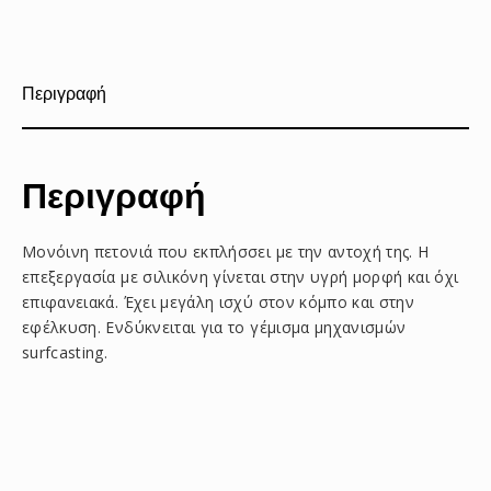
στο
στο
με
Facebook
Pinterest
email
Περιγραφή
Περιγραφή
Μονόινη πετονιά που εκπλήσσει με την αντοχή της. Η
επεξεργασία με σιλικόνη γίνεται στην υγρή μορφή και όχι
επιφανειακά. Έχει μεγάλη ισχύ στον κόμπο και στην
εφέλκυση. Ενδύκνειται για το γέμισμα μηχανισμών
surfcasting.