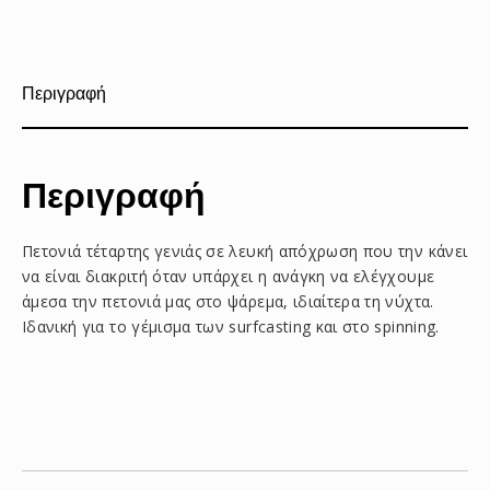
στο
στο
με
Facebook
Pinterest
email
Περιγραφή
Περιγραφή
Πετονιά τέταρτης γενιάς σε λευκή απόχρωση που την κάνει
να είναι διακριτή όταν υπάρχει η ανάγκη να ελέγχουμε
άμεσα την πετονιά μας στο ψάρεμα, ιδιαίτερα τη νύχτα.
Ιδανική για το γέμισμα των surfcasting και στο spinning.