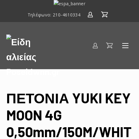
ΕΣΠΑ
2014-
Τηλέφωνο:
210-4610334
2020
Είδη
αλιείας
Poseidwnn.gr
ΠΕΤΟΝΙΑ YUKI KEY
MOON 4G
0,50mm/150M/WHIT