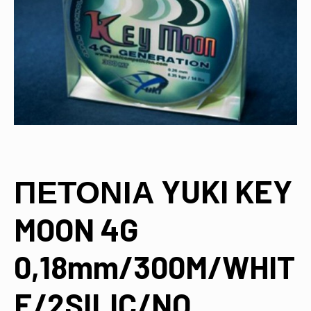
ΠΕΤΟΝΙΑ YUKI KEY
MOON 4G
0,18mm/300M/WHIT
E/2SILIC/NO