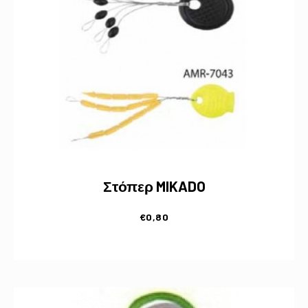
Στόπερ MIKADO
€
0,80