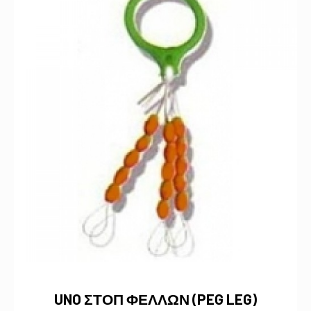
UNO ΣΤΟΠ ΦΕΛΛΩΝ (PEG LEG)