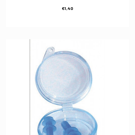
€
1,40