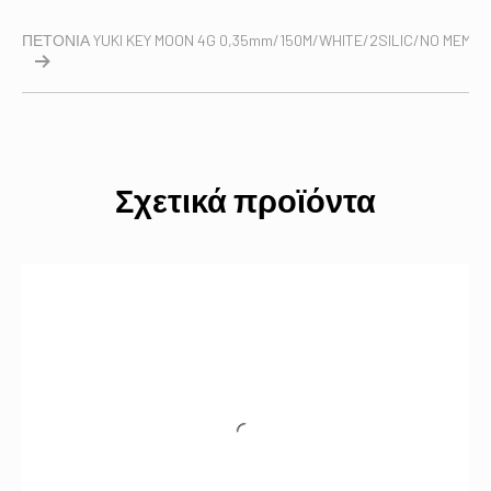
ΠΕΤΟΝΙΑ YUKI KEY MOON 4G 0,35mm/150M/WHITE/2SILIC/NO MEMOR
Σχετικά προϊόντα