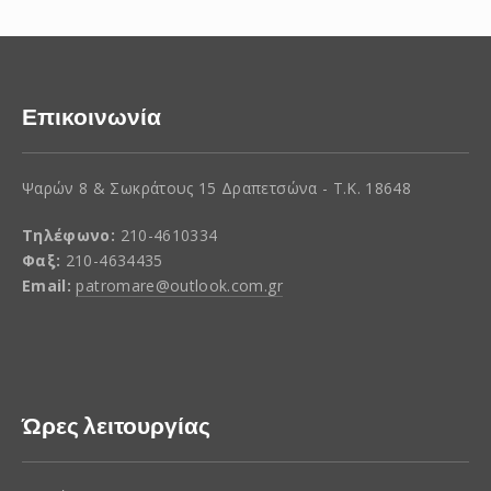
Επικοινωνία
Ψαρών 8 & Σωκράτους 15 Δραπετσώνα - Τ.Κ. 18648
Τηλέφωνο:
210-4610334
Φαξ:
210-4634435
Email:
patromare@outlook.com.gr
Ώρες λειτουργίας