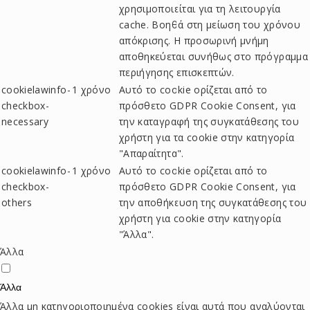
χρησιμοποιείται για τη λειτουργία
cache. Βοηθά στη μείωση του χρόνου
απόκρισης. Η προσωρινή μνήμη
αποθηκεύεται συνήθως στο πρόγραμμα
περιήγησης επισκεπτών.
cookielawinfo-
1 χρόνο
Αυτό το cookie ορίζεται από το
checkbox-
πρόσθετο GDPR Cookie Consent, για
necessary
την καταγραφή της συγκατάθεσης του
χρήστη για τα cookie στην κατηγορία
"Απαραίτητα".
cookielawinfo-
1 χρόνο
Αυτό το cookie ορίζεται από το
checkbox-
πρόσθετο GDPR Cookie Consent, για
others
την αποθήκευση της συγκατάθεσης του
χρήστη για cookie στην κατηγορία
"Άλλα".
Άλλα
Άλλα
Άλλα μη κατηγοριοποιημένα cookies είναι αυτά που αναλύονται