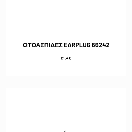
ΩΤΟΑΣΠΙΔΕΣ EARPLUG 66242
€
1,40