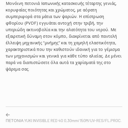
Μονόινη πετονιά Ιαπωνικής κατασκευής τέταρτης γενιάς,
κορυφαίας ποιότητας και χρώματος, με αόρατη
συμπεριφορά στα μάτια των ψαριών. Η επίστρωση
φθορίου (PVDF) εγγυάται αντοχή στην τριβή, την
υπεριώδη ακτινοβολία και την αλατότητα του νερού. Με
εξαιρετική δύναμη στον κόμπο, διακρίνεται από παντελή
έλλειψη μηχανικής “μνήμης” και τη χαμηλή ελαστικότητα,
χαρακτηριστικά που την καθιστούν ιδανική για το γέμισμα
των μηχανισμών και γενικά για κάθε τύπο αλιείας. Δε μένει
παρά να διαπιστώσετε όλα αυτά τα χαρίσματά της στο
ψάρεμα σας.
ΠΕΤΟΝΙΑ YUKI INVISIBLE RED 4G 0,30mm/150M/UV-RES/FL.PROC.