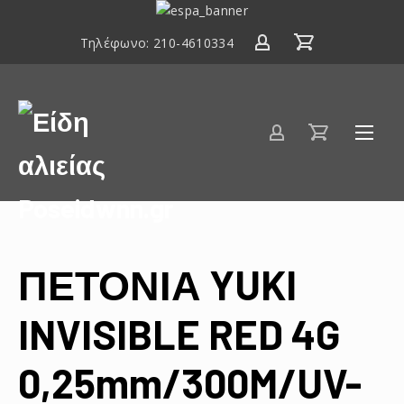
ΕΣΠΑ
2014-
Τηλέφωνο:
210-4610334
2020
Είδη
αλιείας
Poseidwnn.gr
ΠΕΤΟΝΙΑ YUKI
INVISIBLE RED 4G
0,25mm/300M/UV-