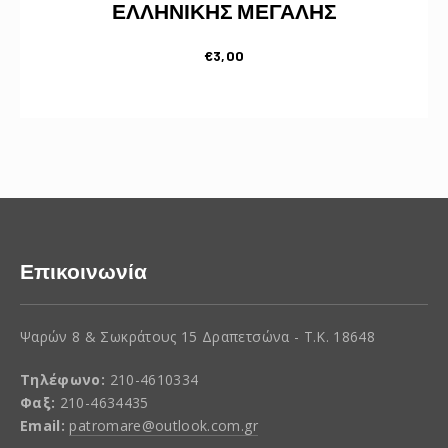
ΕΛΛΗΝΙΚΗΣ ΜΕΓΑΛΗΣ
€
3,00
Επικοινωνία
Ψαρών 8 & Σωκράτους 15 Δραπετσώνα - Τ.Κ. 18648
Τηλέφωνο:
210-4610334
Φαξ:
210-4634435
Email:
patromare@outlook.com.gr