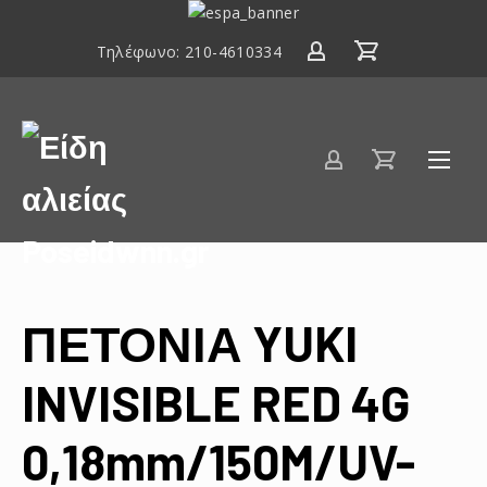
ΕΣΠΑ
2014-
Τηλέφωνο:
210-4610334
2020
Είδη
αλιείας
Poseidwnn.gr
ΠΕΤΟΝΙΑ YUKI
INVISIBLE RED 4G
0,18mm/150M/UV-