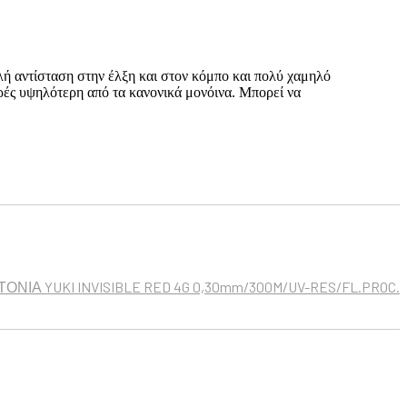
λή αντίσταση στην έλξη και στον κόμπο και πολύ χαμηλό
ορές υψηλότερη από τα κανονικά μονόινα. Μπορεί να
ΟΝΙΑ YUKI INVISIBLE RED 4G 0,30mm/300M/UV-RES/FL.PROC.