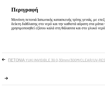
Περιγραφή
Μονόινη πετονιά Ιαπωνικής κατασκευής τρίτης γενιάς, με επ
δείκτη διάθλασης στο νερό και την καθιστά αόρατη στα μάτια
χρησιμοποιηθεί εξίσου καλά στη θάλασσα και στο γλυκό νερ
ΠΕΤΟΝΙΑ YUKI INVISIBLE 3G 0,30mm/300M/CLEAR/UV-RES