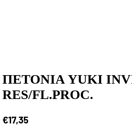
ΠΕΤΟΝΙΑ YUKI INVI
RES/FL.PROC.
€
17,35