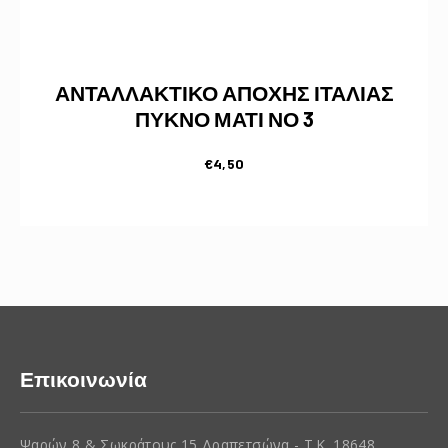
ΑΝΤΑΛΛΑΚΤΙΚΟ ΑΠΟΧΗΣ ΙΤΑΛΙΑΣ
ΠΥΚΝΟ ΜΑΤΙ ΝΟ 3
€
4,50
Επικοινωνία
Ψαρών 8 & Σωκράτους 15 Δραπετσώνα - Τ.Κ. 18648