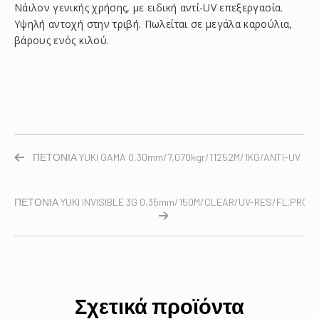
Νάιλον γενικής χρήσης, με ειδική αντί-UV επεξεργασία.
Υψηλή αντοχή στην τριβή. Πωλείται σε μεγάλα καρούλια,
βάρους ενός κιλού.
ΠΕΤΟΝΙΑ YUKI GAMA 0,30mm/7,070kgr/11252M/1KG/ANTI-UV
ΠΕΤΟΝΙΑ YUKI INVISIBLE 3G 0,35mm/150M/CLEAR/UV-RES/FL.PROC.
Σχετικά προϊόντα