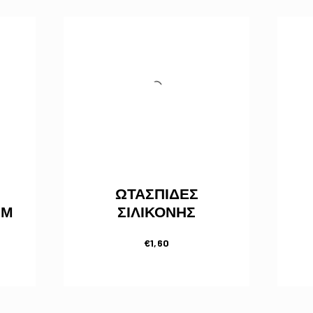
ΩΤΑΣΠΙΔΕΣ
ΜΜ
ΣΙΛΙΚΟΝΗΣ
€
1,60