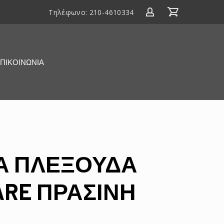
Τηλέφωνο:
210-4610334
ΠΙΚΟΙΝΩΝΙΑ
Α ΠΛΕΞΟΥΔΑ
ARE ΠΡΑΣΙΝΗ