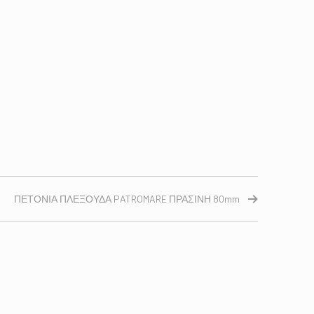
ΠΕΤΟΝΙΑ ΠΛΕΞΟΥΔΑ PATROMARE ΠΡΑΣΙΝΗ 80mm