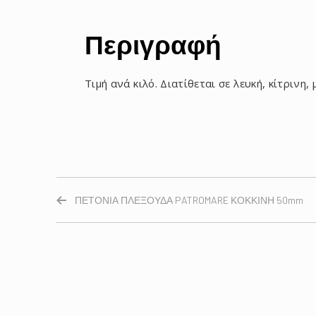
Περιγραφή
Τιμή ανά κιλό. Διατίθεται σε λευκή, κίτρινη,
ΠΕΤΟΝΙΑ ΠΛΕΞΟΥΔΑ PATROMARE ΚΟΚΚΙΝΗ 50mm