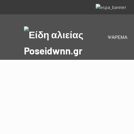
ΕΣΠΑ
2014-
2020
Είδη
ΨΑΡΕΜΑ
αλιείας
Poseidwnn.gr