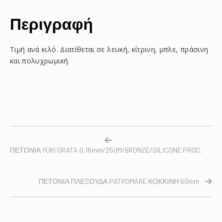
Περιγραφή
Τιμή ανά κιλό. Διατίθεται σε λευκή, κίτρινη, μπλε, πράσινη
και πολυχρωμική.
ΠΕΤΟΝΙΑ YUKI ORATA 0,16mm/250M/BRONZE/SILICONE PROC.
ΠΕΤΟΝΙΑ ΠΛΕΞΟΥΔΑ PATROMARE ΚΟΚΚΙΝΗ 60mm