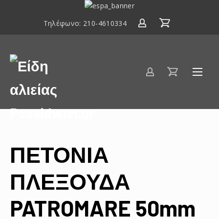
ΕΣΠΑ
2014-
Τηλέφωνο:
210-4610334
2020
Είδη
αλιείας
Poseidwnn.gr
ΠΕΤΟΝΙΑ
ΠΛΕΞΟΥΔΑ
PATROMARE 50mm