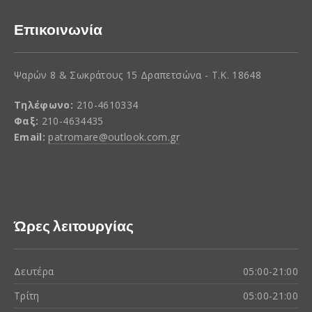
Επικοινωνία
Ψαρών 8 & Σωκράτους 15 Δραπετσώνα - Τ.Κ. 18648
Τηλέφωνο:
210-4610334
Φαξ:
210-4634435
Email:
patromare@outlook.com.gr
Ώρες λειτουργίας
Δευτέρα
05:00-21:00
Τρίτη
05:00-21:00