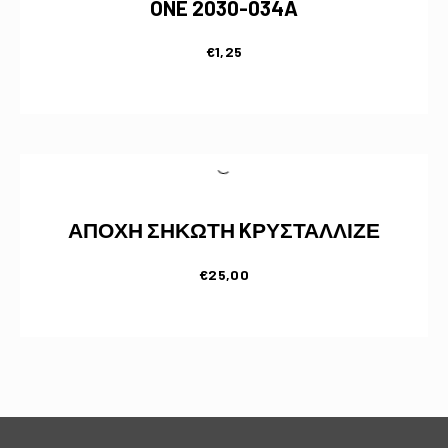
ONE 2030-034A
€
1,25
ΑΠΟΧΗ ΣΗΚΩΤΗ KΡΥΣΤΑΛΛΙΖΕ
€
25,00