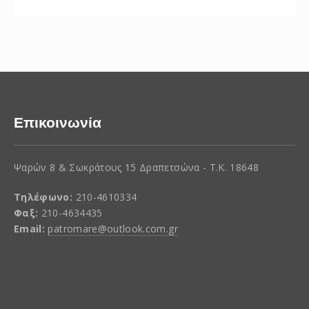
Επικοινωνία
Ψαρών 8 & Σωκράτους 15 Δραπετσώνα - Τ.Κ. 18648
Τηλέφωνο:
210-4610334
Φαξ:
210-4634435
Email:
patromare@outlook.com.gr