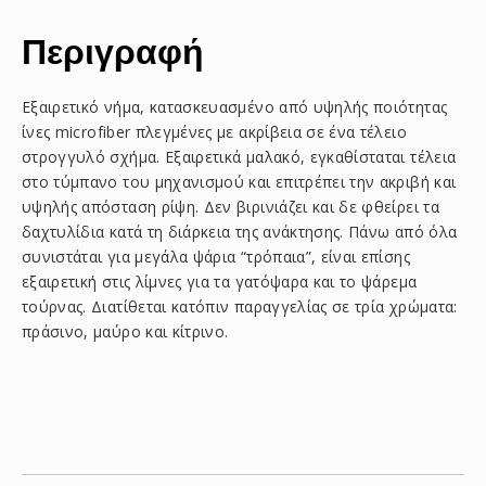
Περιγραφή
Εξαιρετικό νήμα, κατασκευασμένο από υψηλής ποιότητας
ίνες microfiber πλεγμένες με ακρίβεια σε ένα τέλειο
στρογγυλό σχήμα. Εξαιρετικά μαλακό, εγκαθίσταται τέλεια
στο τύμπανο του μηχανισμού και επιτρέπει την ακριβή και
υψηλής απόσταση ρίψη. Δεν βιρινιάζει και δε φθείρει τα
δαχτυλίδια κατά τη διάρκεια της ανάκτησης. Πάνω από όλα
συνιστάται για μεγάλα ψάρια “τρόπαια”, είναι επίσης
εξαιρετική στις λίμνες για τα γατόψαρα και το ψάρεμα
τούρνας. Διατίθεται κατόπιν παραγγελίας σε τρία χρώματα:
πράσινο, μαύρο και κίτρινο.