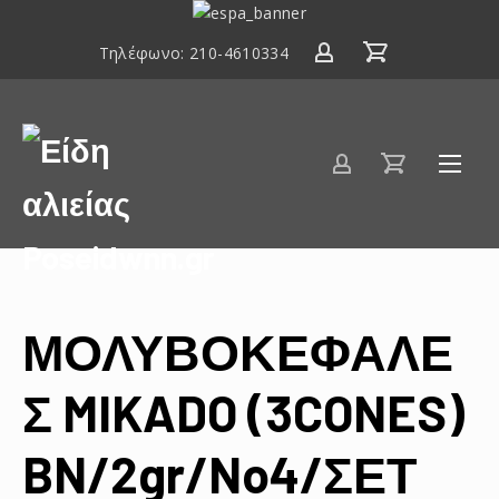
ΕΣΠΑ
2014-
Τηλέφωνο:
210-4610334
2020
Είδη
αλιείας
Poseidwnn.gr
ΜΟΛΥΒΟΚΕΦΑΛΕ
Σ MIKADO (3CONES)
BN/2gr/No4/ΣΕΤ