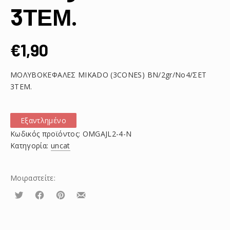
3ΤΕΜ.
€
1,90
ΜΟΛΥΒΟΚΕΦΑΛΕΣ MIKADO (3CONES) BN/2gr/No4/ΣΕΤ
3ΤΕΜ.
Εξαντλημένο
Κωδικός προϊόντος:
OMGAJL2-4-N
Κατηγορία:
uncat
Μοιραστείτε:
Τουίτα
Μοιραστείτε
Μοιραστείτε
Μοιραστείτε
το
το
το
στο
στο
με
Facebook
Pinterest
email