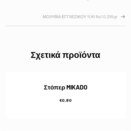
ΜΟΛΥΒΙΑ ΕΓΓΛΕΖΙΚΟΥ YUKI No1 0,295gr
Σχετικά προϊόντα
Στόπερ MIKADO
€
0,80