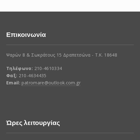
Επικοινωνία
Ψαρών 8 & Σωκράτους 15 Δραπετσώνα - Τ.Κ. 18648
Τηλέφωνο:
210-4610334
Φαξ:
210-4634435
Email:
patromare@outlook.com.gr
Ώρες λειτουργίας