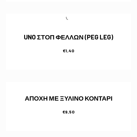
UNO ΣΤΟΠ ΦΕΛΛΩΝ (PEG LEG)
€
1,40
ΑΠΟΧΗ ΜΕ ΞΥΛΙΝΟ ΚΟΝΤΑΡΙ
€
9,50