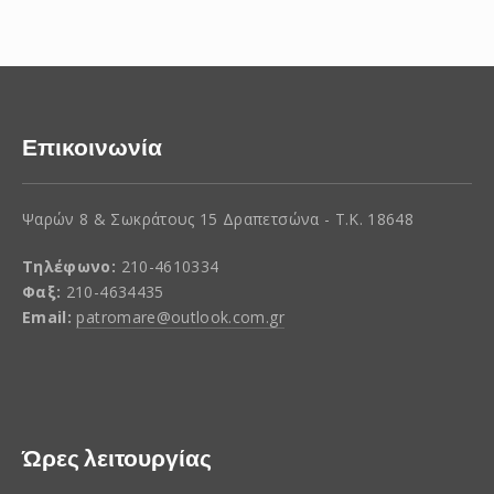
Επικοινωνία
Ψαρών 8 & Σωκράτους 15 Δραπετσώνα - Τ.Κ. 18648
Τηλέφωνο:
210-4610334
Φαξ:
210-4634435
Email:
patromare@outlook.com.gr
Ώρες λειτουργίας