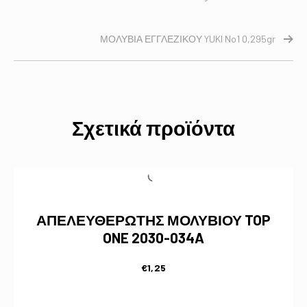
ΜΟΛΥΒΙΑ ΕΓΓΛΕΖΙΚΟΥ YUKI No1 0,295gr
Σχετικά προϊόντα
ΑΠΕΛΕΥΘΕΡΩΤΗΣ ΜΟΛΥΒΙΟΥ TOP
ONE 2030-034A
€
1,25