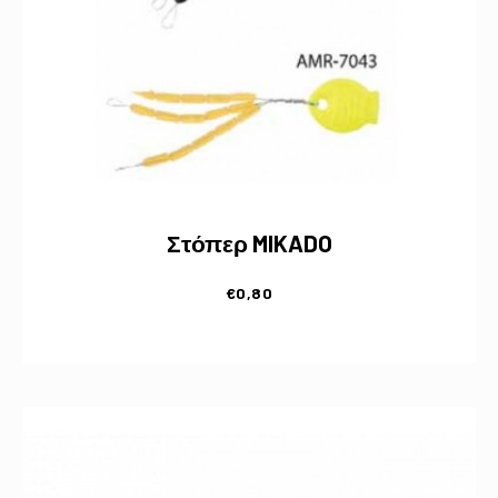
Στόπερ MIKADO
€
0,80