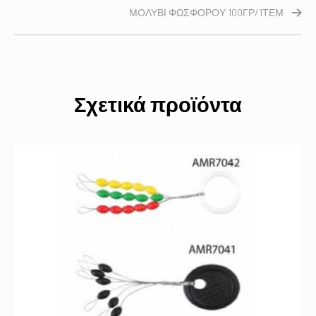
ΜΟΛΥΒΙ ΦΩΣΦΟΡΟΥ 100ΓΡ/1ΤΕΜ
Σχετικά προϊόντα