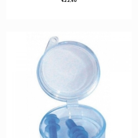
€
22,50