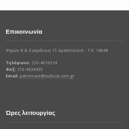
Επικοινωνία
Ψαρών 8 & Σωκράτους 15 Δραπετσώνα - Τ.Κ. 18648
Τηλέφωνο:
210-4610334
Φαξ:
210-4634435
Email:
patromare@outlook.com.gr
Ώρες λειτουργίας