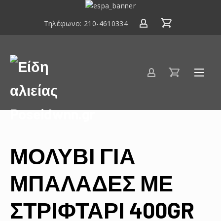
ΕΣΠΑ
2014-
Τηλέφωνο:
210-4610334
2020
Είδη
αλιείας
Poseidwnn.gr
ΜΟΛΥΒΙ ΓΙΑ
ΜΠΑΛΑΔΕΣ ΜΕ
ΣΤΡΙΦΤΑΡΙ 400GR