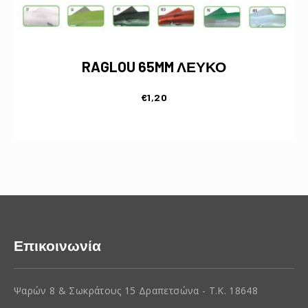
RAGLOU 65MM ΛΕΥΚΟ
€
1,20
Επικοινωνία
Ψαρών 8 & Σωκράτους 15 Δραπετσώνα - Τ.Κ. 18648